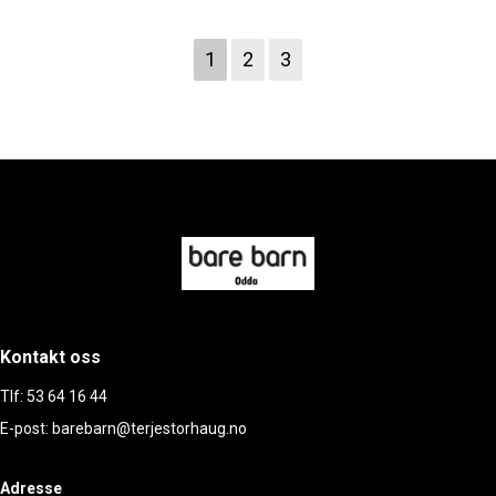
1
2
3
Kontakt oss
Tlf: 53 64 16 44
E-post: barebarn@terjestorhaug.no
Adresse