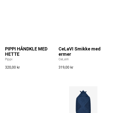
PIPPI HÅNDKLE MED
CeLaVI Smikke med
HETTE
ermer
Pippi
CeLaVi
320,00 kr
319,00 kr