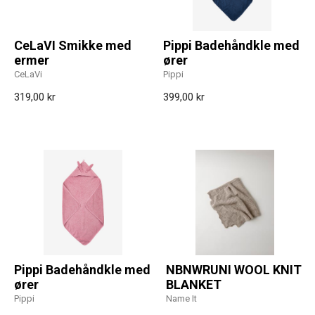
CeLaVI Smikke med
Pippi Badehåndkle med
ermer
ører
CeLaVi
Pippi
319,00 kr
399,00 kr
Pippi Badehåndkle med
NBNWRUNI WOOL KNIT
ører
BLANKET
Pippi
Name It