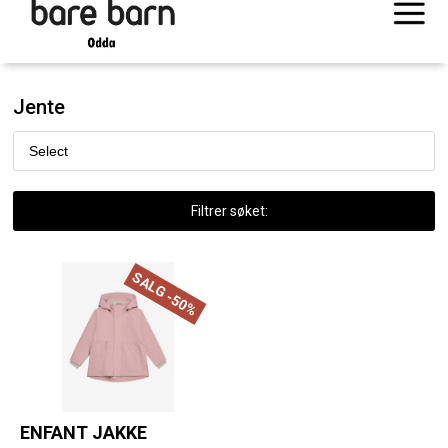
Jente
Filtrer søket:
SALG -50%
ENFANT JAKKE