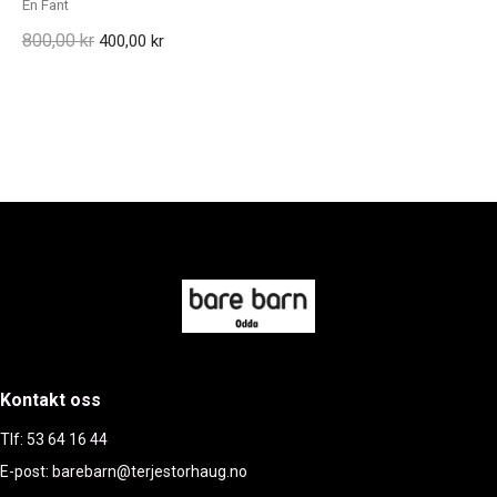
En Fant
800,00 kr
400,00 kr
Kontakt oss
Tlf: 53 64 16 44
E-post: barebarn@terjestorhaug.no