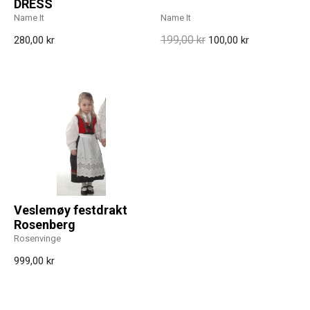
DRESS
Name It
Name It
199,00 kr
280,00 kr
100,00 kr
Veslemøy festdrakt
Rosenberg
Rosenvinge
999,00 kr