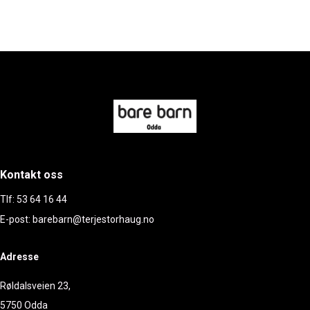
Kontakt oss
Tlf: 53 64 16 44
E-post: barebarn@terjestorhaug.no
Adresse
Røldalsveien 23,
5750 Odda