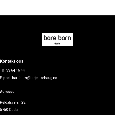
Kontakt oss
Tlf: 53 64 16 44
E-post: barebarn@terjestorhaug.no
Adresse
Røldalsveien 23,
5750 Odda