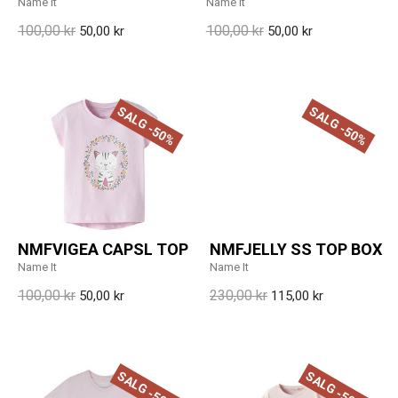
Name It
Name It
100,00 kr
100,00 kr
50,00 kr
50,00 kr
SALG -50%
SALG -50%
NMFVIGEA CAPSL TOP
NMFJELLY SS TOP BOX
Name It
Name It
100,00 kr
230,00 kr
50,00 kr
115,00 kr
SALG -50%
SALG -50%