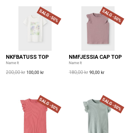
SALG -50%
SALG -50%
NKFBATUSS TOP
NMFJESSIA CAP TOP
Name It
Name It
200,00 kr
180,00 kr
100,00 kr
90,00 kr
SALG -50%
SALG -50%