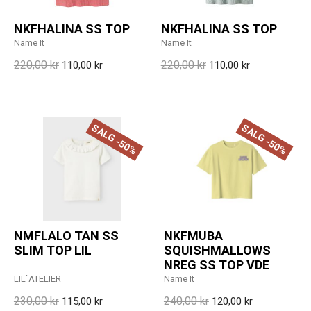
NKFHALINA SS TOP
NKFHALINA SS TOP
Name It
Name It
220,00 kr
220,00 kr
110,00 kr
110,00 kr
SALG -50%
SALG -50%
NMFLALO TAN SS
NKFMUBA
SLIM TOP LIL
SQUISHMALLOWS
NREG SS TOP VDE
LIL`ATELIER
Name It
230,00 kr
240,00 kr
115,00 kr
120,00 kr