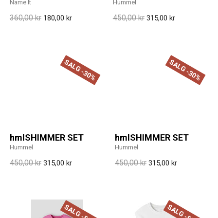
Name It
Hummel
360,00 kr
450,00 kr
180,00 kr
315,00 kr
SALG -30%
SALG -30%
hmlSHIMMER SET
hmlSHIMMER SET
Hummel
Hummel
450,00 kr
450,00 kr
315,00 kr
315,00 kr
SALG -50%
SALG -50%