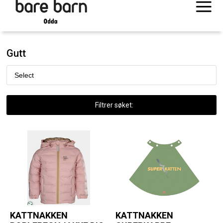
Gutt
Filtrer søket:
KATTNAKKEN
KATTNAKKEN