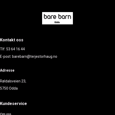
Kontakt oss
Tlf: 53 64 16 44
E-post: barebarn@terjestorhaug.no
Adresse
Røldalsveien 23,
5750 Odda
Kundeservice
Om oss