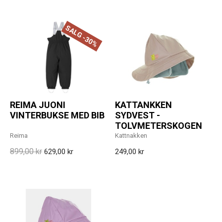
SALG -30%
REIMA JUONI
KATTANKKEN
VINTERBUKSE MED BIB
SYDVEST -
TOLVMETERSKOGEN
Reima
Kattnakken
899,00 kr
629,00 kr
249,00 kr