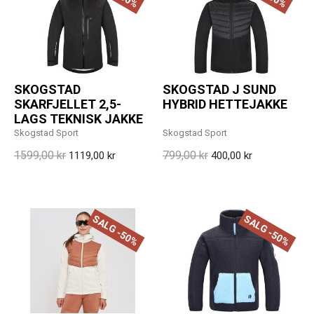
SKOGSTAD
SKOGSTAD J SUND
SKARFJELLET 2,5-
HYBRID HETTEJAKKE
LAGS TEKNISK JAKKE
Skogstad Sport
Skogstad Sport
1599,00 kr
799,00 kr
1119,00 kr
400,00 kr
SALG -50%
SALG -50%