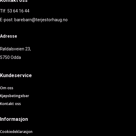
Kontakt oss
Tlf: 53 64 16 44
E-post: barebarn@terjestorhaug.no
Adresse
Røldalsveien 23,
5750 Odda
Kundeservice
Om oss
Kjøpsbetingelser
Kontakt oss
Informasjon
Cookiedeklarasjon