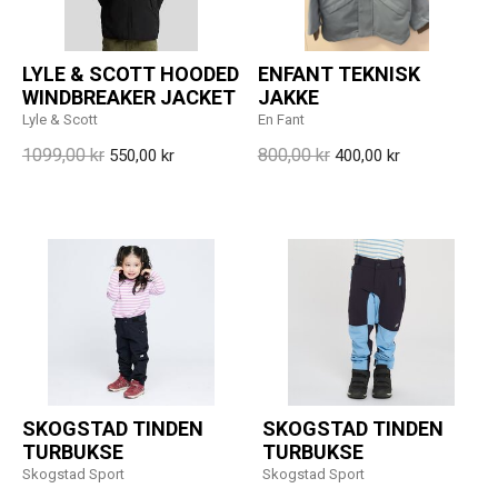
LYLE & SCOTT HOODED
ENFANT TEKNISK
WINDBREAKER JACKET
JAKKE
Lyle & Scott
En Fant
1099,00 kr
800,00 kr
550,00 kr
400,00 kr
SKOGSTAD TINDEN
SKOGSTAD TINDEN
TURBUKSE
TURBUKSE
Skogstad Sport
Skogstad Sport